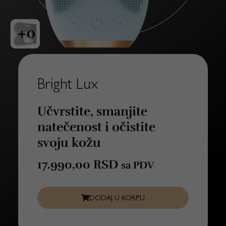
+0
Bright Lux
Učvrstite, smanjite
natečenost i očistite
svoju kožu
17.990,00
RSD
sa PDV
DODAJ U KORPU