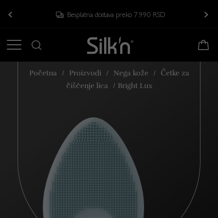
Besplatna dostava preko 7.990 RSD
Početna
/
Proizvodi
/
Nega kože
/
Četke za
čišćenje lica
/
Bright Lux