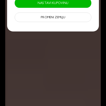
NASTAVI KUPOVINU
PROMENI ZEMLJU