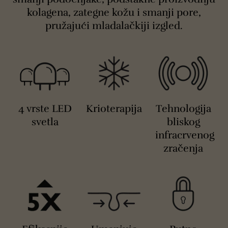
kolagena, zategne kožu i smanji pore,
pružajući mladalačkiji izgled.
4 vrste LED
Krioterapija
Tehnologija
svetla
bliskog
infracrvenog
zračenja