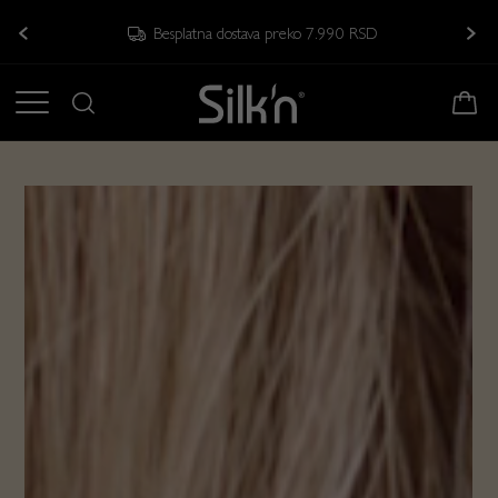
Besplatna dostava preko 7.990 RSD