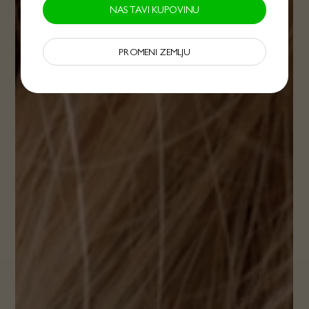
NASTAVI KUPOVINU
PROMENI ZEMLJU