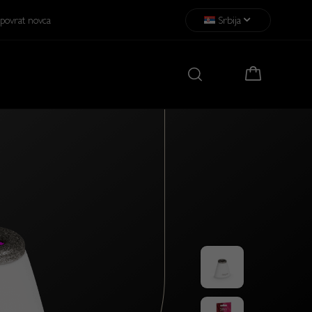
Srbija
povrat novca