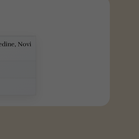
Ledine, Novi