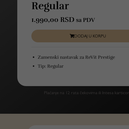
Regular
1.990,00
RSD
sa PDV
DODAJ U KORPU
Zamenski nastavak za ReVit Prestige
Tip: Regular
Plaćanje na 12 rata čekovima ili Intesa kartic