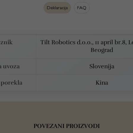
Deklaracija
FAQ
znik
Tilt Robotics d.o.o., 11 april br.8, 
Beograd
a uvoza
Slovenija
 porekla
Kina
POVEZANI PROIZVODI