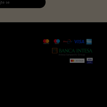
jte se