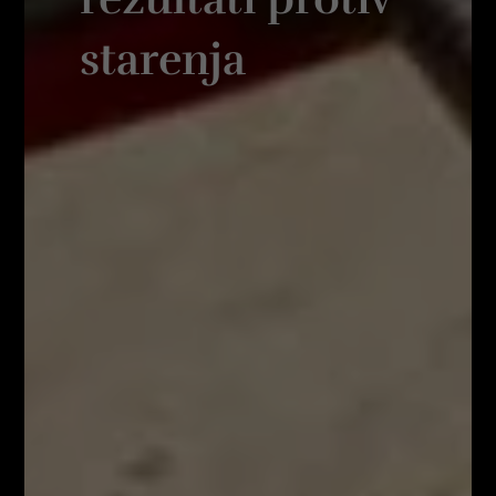
starenja