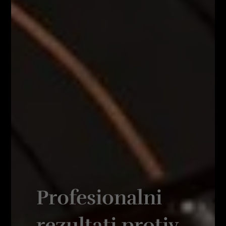
Profesionalni
rezultati protiv