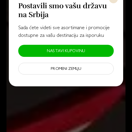
Postavili smo vašu državu
na Srbija
Sada ćete videti sve asortimane i promocije
dostupne za vašu destinaciju za isporuku
NASTAVI KUPOVINU
PROMENI ZEMLJU