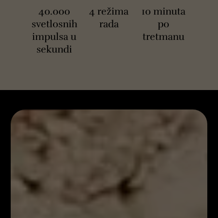
40.000
4 režima
10 minuta
svetlosnih
rada
po
impulsa u
tretmanu
sekundi